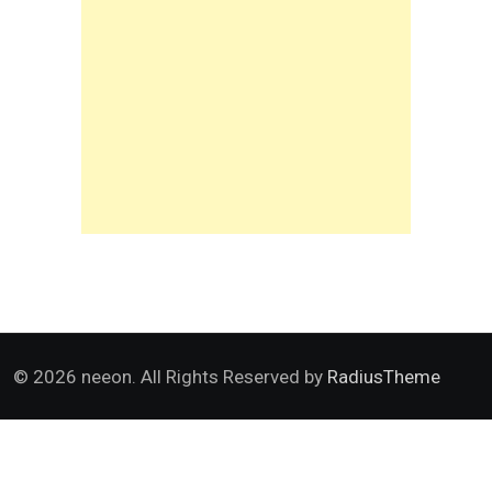
© 2026 neeon. All Rights Reserved by
RadiusTheme