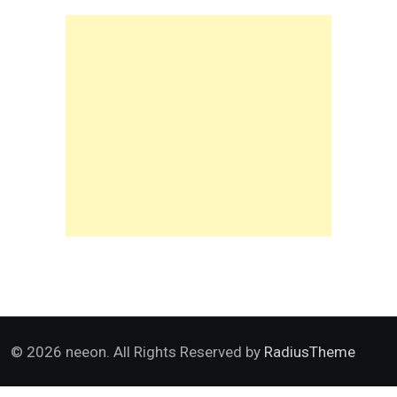
© 2026 neeon. All Rights Reserved by
RadiusTheme