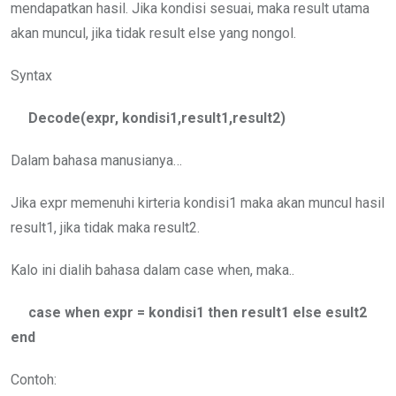
mendapatkan hasil. Jika kondisi sesuai, maka result utama
akan muncul, jika tidak result else yang nongol.
Syntax
Decode(expr, kondisi1,result1,result2)
Dalam bahasa manusianya…
Jika expr memenuhi kirteria kondisi1 maka akan muncul hasil
result1, jika tidak maka result2.
Kalo ini dialih bahasa dalam case when, maka..
case when expr = kondisi1 then result1 else esult2
end
Contoh: