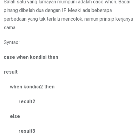
Salah satu yang lumayan mumpuni adalah case when. Bagai
pinang dibelah dua dengan IF. Meski ada beberapa
perbedaan yang tak terlalu mencolok, namun prinsip kerjanya
sama.
Syntax :
case when kondisi then
result
when kondisi2 then
result2
else
result3