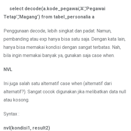
select decode(a.kode_pegawai,’A’,’Pegawai
Tetap’,’Magang’) from tabel_personalia a
Penggunaan decode, lebih singkat dan padat. Namun,
pembanding atau exp hanya bisa satu saja. Dengan kata lain,
hanya bisa memakai kondisi dengan sangat terbatas. Nah,
bila ingin memakai banyak ya, gunakan saja case when.
NVL
Ini juga salah satu alternatif case when (alternatif dari
alternatif?). Sangat cocok digunakan jika melibatkan data null
atau kosong.
Syntax :
nvl(kondisi1, result2)