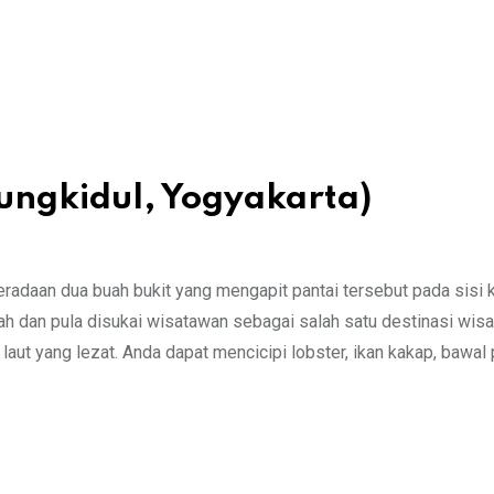
ungkidul, Yogyakarta)
adaan dua buah bukit yang mengapit pantai tersebut pada sisi k
ah dan pula disukai wisatawan sebagai salah satu destinasi wisa
ut yang lezat. Anda dapat mencicipi lobster, ikan kakap, bawal p