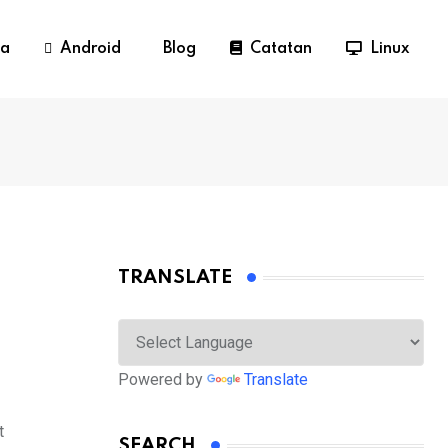
a
Android
Blog
Catatan
Linux
TRANSLATE
Powered by
Translate
t
SEARCH