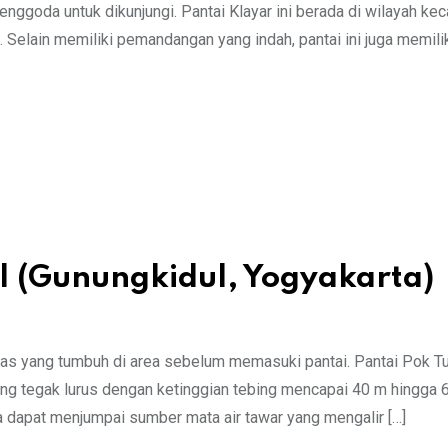
oda untuk dikunjungi. Pantai Klayar ini berada di wilayah ke
. Selain memiliki pemandangan yang indah, pantai ini juga memili
l (Gunungkidul, Yogyakarta)
ras yang tumbuh di area sebelum memasuki pantai. Pantai Pok T
ng tegak lurus dengan ketinggian tebing mencapai 40 m hingga 
a dapat menjumpai sumber mata air tawar yang mengalir […]