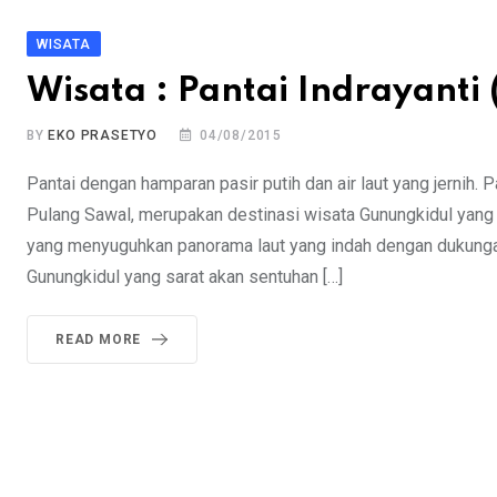
WISATA
Wisata : Pantai Indrayanti
BY
EKO PRASETYO
04/08/2015
Pantai dengan hamparan pasir putih dan air laut yang jernih. 
Pulang Sawal, merupakan destinasi wisata Gunungkidul yang 
yang menyuguhkan panorama laut yang indah dengan dukungan 
Gunungkidul yang sarat akan sentuhan […]
READ MORE