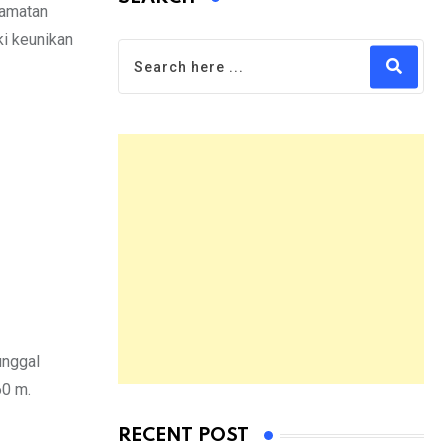
camatan
ki keunikan
unggal
60 m.
RECENT POST