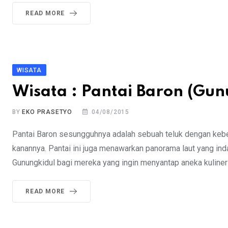
READ MORE
WISATA
Wisata : Pantai Baron (Gun
BY
EKO PRASETYO
04/08/2015
Pantai Baron sesungguhnya adalah sebuah teluk dengan keber
kanannya. Pantai ini juga menawarkan panorama laut yang ind
Gunungkidul bagi mereka yang ingin menyantap aneka kuliner la
READ MORE