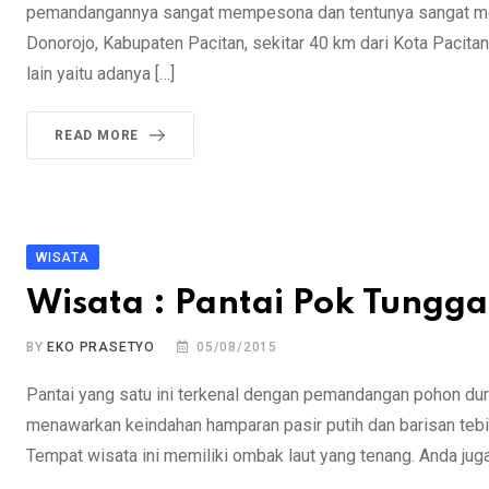
pemandangannya sangat mempesona dan tentunya sangat mengg
Donorojo, Kabupaten Pacitan, sekitar 40 km dari Kota Pacitan
lain yaitu adanya […]
READ MORE
WISATA
Wisata : Pantai Pok Tungga
BY
EKO PRASETYO
05/08/2015
Pantai yang satu ini terkenal dengan pemandangan pohon du
menawarkan keindahan hamparan pasir putih dan barisan tebi
Tempat wisata ini memiliki ombak laut yang tenang. Anda jug