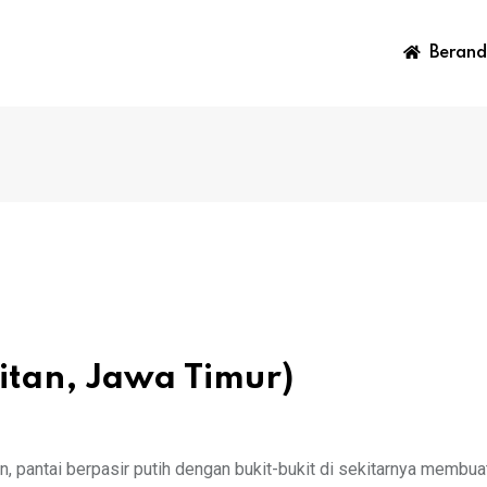
Berand
citan, Jawa Timur)
n, pantai berpasir putih dengan bukit-bukit di sekitarnya membua